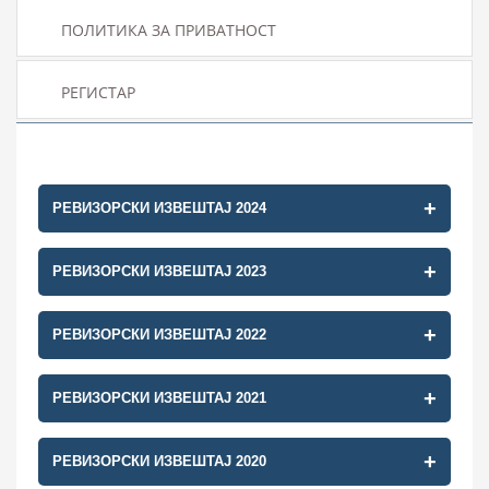
ПОЛИТИКА ЗА ПРИВАТНОСТ
РЕГИСТАР
ЗА
ЗА
НАС
НАС
ИНФОРМАЦИИ
ЗА
РЕВИЗОРСКИ ИЗВЕШТАЈ 2024
НАС
ФИЛИЈАЛИ
ИНФОРМАЦИИ
РЕВИЗОРСКИ ИЗВЕШТАЈ 2023
РЕВИЗОРСКИ ИЗВЕШТАЈ 2024
ШТЕТИ
ФИЛИЈАЛИ
Е-
РЕВИЗОРСКИ ИЗВЕШТАЈ 2022
РЕВИЗОРСКИ ИЗВЕШТАЈ 2023
ПОЛИСА
ШТЕТИ
КОНТАКТ
КОНТАКТ
РЕВИЗОРСКИ ИЗВЕШТАЈ 2021
РЕВИЗОРСКИ ИЗВЕШТАЈ 2022
РЕВИЗОРСКИ ИЗВЕШТАЈ 2020
РЕВИЗОРСКИ ИЗВЕШТАЈ 2021