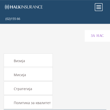
(02)155 66
ЗА НАС
Визија
Мисија
Стратегија
Политика за квалитет