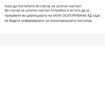
Како да постапите во случај на штетен настан?
Во случај на штетен настан потребно е истата да ја
пријавите во дирекцијата на ХАЛК ОСИГУРУВАЊЕ АД каде
ќе бидете информирани за понатамошната постапка.