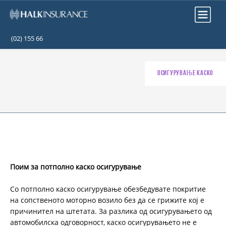
(02) 155 66
ОСИГУРУВАЊЕ КАСКО
Поим за потполно каско осигурување
Со потполно каско осигурување обезбедувате покритие
на сопственото моторно возило без да се грижите кој е
причинител на штетата. За разлика од осигурувањето од
автомобилска одговорност, каско осигурувањето не е