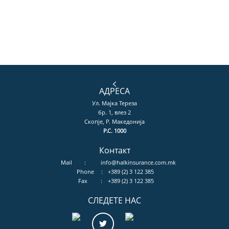
<
АДРЕСА
Ул. Мајка Тереза
бр. 1, влез 2
Скопје, Р. Македонија
P.C. 1000
Контакт
Mail
:
info@halkinsurance.com.mk
Phone
:
+389 (2) 3 122 385
Fax
:
+389 (2) 3 122 385
СЛЕДЕТЕ НАС