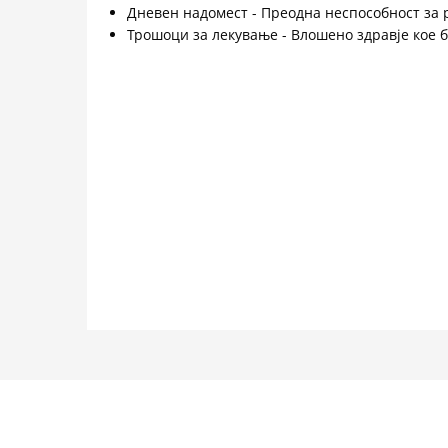
Дневен надомест - Преодна неспособност за р
Трошоци за лекување - Влошено здравје кое 