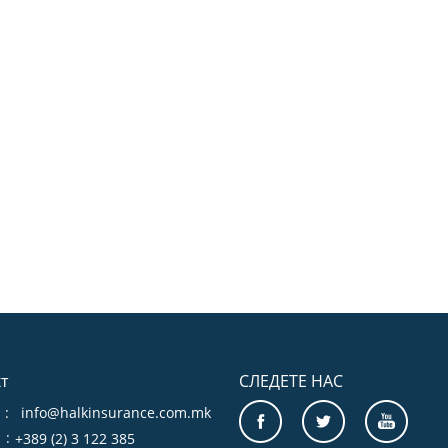
т
СЛЕДЕТЕ НАС
:
info@halkinsurance.com.mk
:
+389 (2) 3 122 385