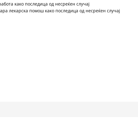
абота како последица од несреќен случај
бара лекарска помош како последица од несреќен случај